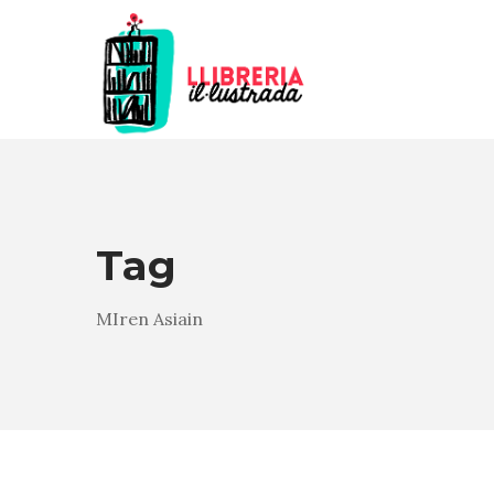
Tag
MIren Asiain