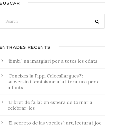
BUSCAR
ENTRADES RECENTS
‘Bimbi’: un imatgiari per a totes les edats
‘Coneixes la Pippi Calcesllargues?’:
subversió i feminisme a la literatura per a
infants
‘Llibret de falla’: en espera de tornar a
celebrar-les
‘El secreto de las vocales’: art, lectura i joc