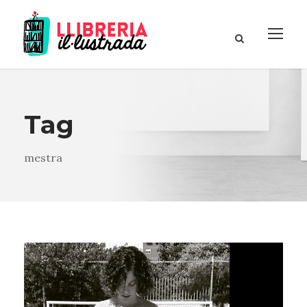
Tag
mestra