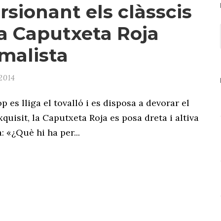
rsionant els clàsscis
na Caputxeta Roja
malista
2014
p es lliga el tovalló i es disposa a devorar el
quisit, la Caputxeta Roja es posa dreta i altiva
: «¿Què hi ha per...