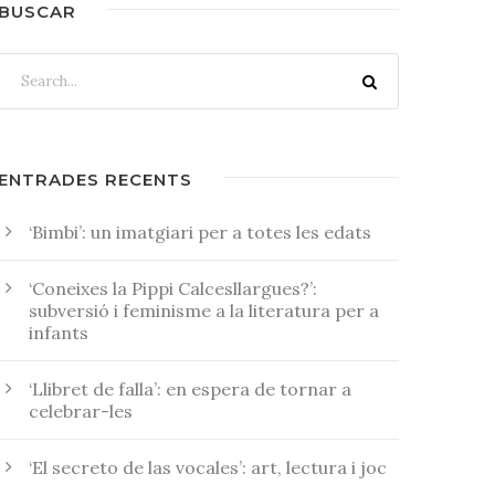
BUSCAR
ENTRADES RECENTS
‘Bimbi’: un imatgiari per a totes les edats
‘Coneixes la Pippi Calcesllargues?’:
subversió i feminisme a la literatura per a
infants
‘Llibret de falla’: en espera de tornar a
celebrar-les
‘El secreto de las vocales’: art, lectura i joc