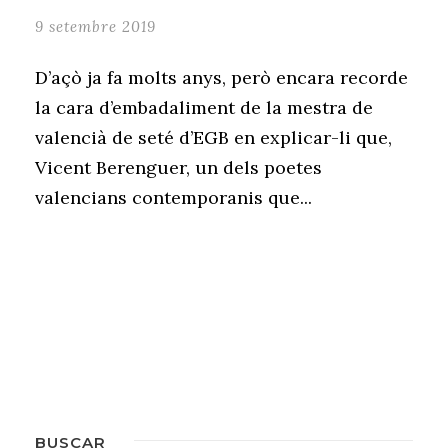
9 setembre 2019
D’açò ja fa molts anys, però encara recorde
la cara d’embadaliment de la mestra de
valencià de seté d’EGB en explicar-li que,
Vicent Berenguer, un dels poetes
valencians contemporanis que...
BUSCAR