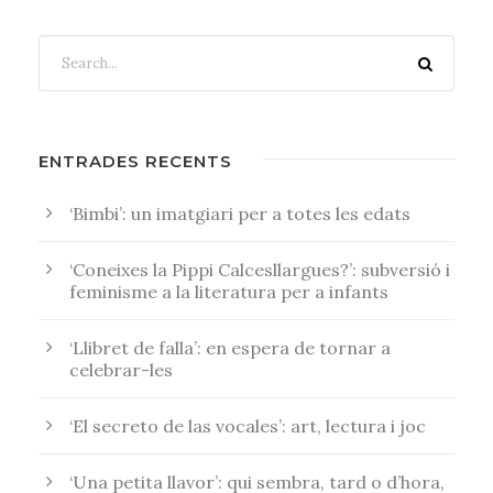
ENTRADES RECENTS
‘Bimbi’: un imatgiari per a totes les edats
‘Coneixes la Pippi Calcesllargues?’: subversió i
feminisme a la literatura per a infants
‘Llibret de falla’: en espera de tornar a
celebrar-les
‘El secreto de las vocales’: art, lectura i joc
‘Una petita llavor’: qui sembra, tard o d’hora,