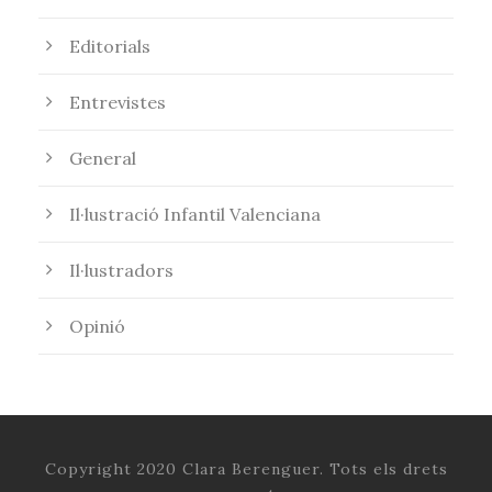
Editorials
Entrevistes
General
Il·lustració Infantil Valenciana
Il·lustradors
Opinió
Copyright 2020 Clara Berenguer. Tots els drets