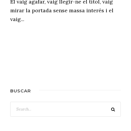
El vaig agafar, vaig llegir-ne el títol, vaig
mirar la portada sense massa interés i el
vaig...
BUSCAR