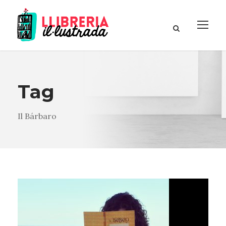
Tag
Il Bárbaro