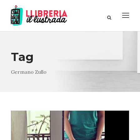
Tag
Germano Zullo