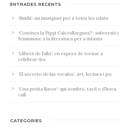
ENTRADES RECENTS
‘Bimbi’: un imatgiari per a totes les edats
‘Coneixes la Pippi Calcesllargues?’: subversió i
feminisme a la literatura per a infants
‘Llibret de falla’: en espera de tornar a
celebrar-les
‘El secreto de las vocales’: art, lectura i joc
‘Una petita llavor’: qui sembra, tard o d’hora,
cull
CATEGORIES