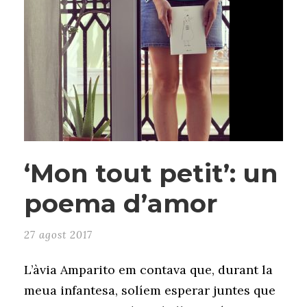
‘Mon tout petit’: un
poema d’amor
27 agost 2017
L’àvia Amparito em contava que, durant la
meua infantesa, solíem esperar juntes que