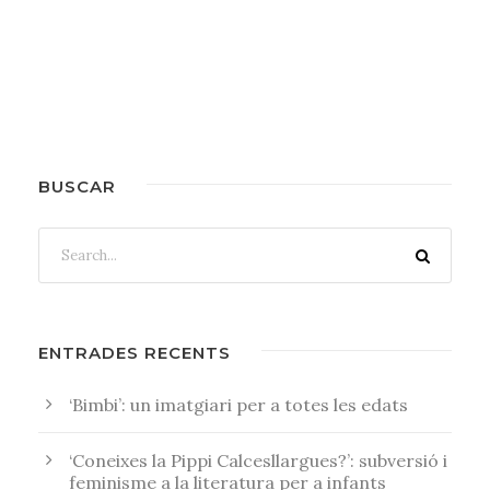
BUSCAR
ENTRADES RECENTS
‘Bimbi’: un imatgiari per a totes les edats
‘Coneixes la Pippi Calcesllargues?’: subversió i
feminisme a la literatura per a infants