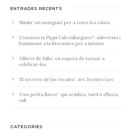
ENTRADES RECENTS
‘Bimbi’: un imatgiari per a totes les edats
‘Coneixes la Pippi Calcesllargues?’: subversió i
feminisme a la literatura per a infants
‘Llibret de falla’: en espera de tornar a
celebrar-les
‘El secreto de las vocales’: art, lectura i joc
‘Una petita llavor’: qui sembra, tard o d’hora,
cull
CATEGORIES