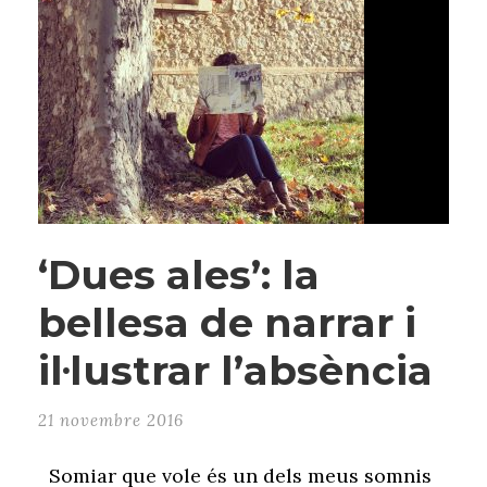
‘Dues ales’: la
bellesa de narrar i
il·lustrar l’absència
21 novembre 2016
Somiar que vole és un dels meus somnis