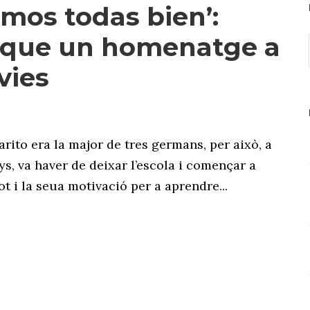
amos todas bien’:
que un homenatge a
vies
arito era la major de tres germans, per això, a
ys, va haver de deixar l’escola i començar a
tot i la seua motivació per a aprendre...