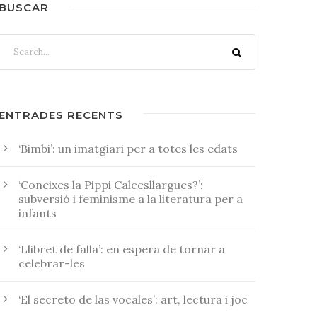
BUSCAR
ENTRADES RECENTS
‘Bimbi’: un imatgiari per a totes les edats
‘Coneixes la Pippi Calcesllargues?’:
subversió i feminisme a la literatura per a
infants
‘Llibret de falla’: en espera de tornar a
celebrar-les
‘El secreto de las vocales’: art, lectura i joc