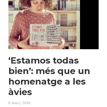
‘Estamos todas
bien’: més que un
homenatge a les
àvies
6 març 2018