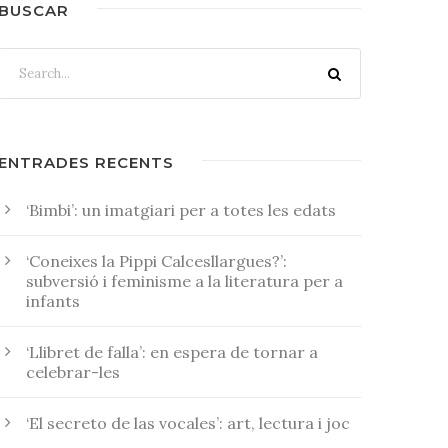
BUSCAR
ENTRADES RECENTS
‘Bimbi’: un imatgiari per a totes les edats
‘Coneixes la Pippi Calcesllargues?’:
subversió i feminisme a la literatura per a
infants
‘Llibret de falla’: en espera de tornar a
celebrar-les
‘El secreto de las vocales’: art, lectura i joc