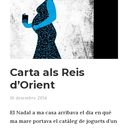
Carta als Reis
d’Orient
16 desembre 2014
El Nadal a ma casa arribava el dia en què
ma mare portava el catàleg de joguets d’un