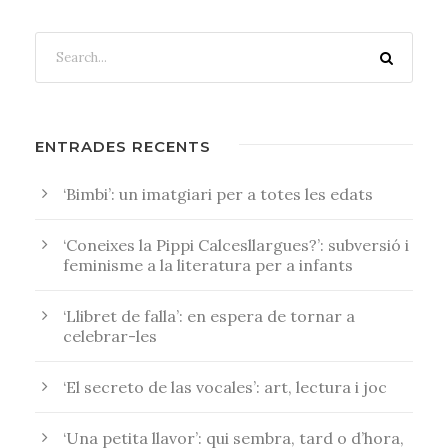
ENTRADES RECENTS
‘Bimbi’: un imatgiari per a totes les edats
‘Coneixes la Pippi Calcesllargues?’: subversió i
feminisme a la literatura per a infants
‘Llibret de falla’: en espera de tornar a
celebrar-les
‘El secreto de las vocales’: art, lectura i joc
‘Una petita llavor’: qui sembra, tard o d’hora,