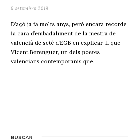
9 setembre 2019
D’açò ja fa molts anys, però encara recorde
la cara d’embadaliment de la mestra de
valencià de seté d’EGB en explicar-li que,
Vicent Berenguer, un dels poetes
valencians contemporanis que...
BUSCAR