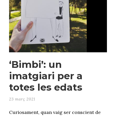
‘Bimbi’: un
imatgiari per a
totes les edats
23 març 2021
Curiosament, quan vaig ser conscient de