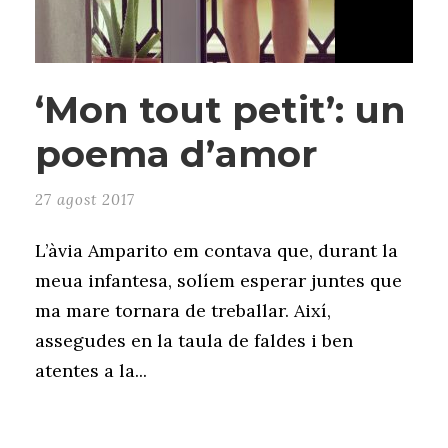
‘Mon tout petit’: un
poema d’amor
27 agost 2017
L’àvia Amparito em contava que, durant la
meua infantesa, solíem esperar juntes que
ma mare tornara de treballar. Així,
assegudes en la taula de faldes i ben
atentes a la...