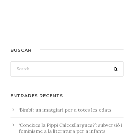
BUSCAR
ENTRADES RECENTS
‘Bimbi’: un imatgiari per a totes les edats
‘Coneixes la Pippi Calcesllargues?’: subversió i
feminisme a la literatura per a infants